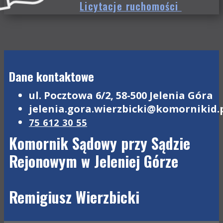
Licytacje ruchomości
Dane kontaktowe
ul. Pocztowa 6/2, 58-500 Jelenia Góra
jelenia.gora.wierzbicki@komornikid.
75 612 30 55
Komornik Sądowy przy Sądzie
Rejonowym w Jeleniej Górze
Remigiusz Wierzbicki