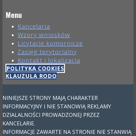
Menu
Kancelaria
Wzory wniosków
Licytacje komornicze
Zasięg terytorialny
Kontakt i lokalizacja
POLITYKA COOKIES
KLAUZULA RODO
NINIEJSZE STRONY MAJĄ CHARAKTER
INFORMACYJNY I NIE STANOWIĄ REKLAMY
DZIALALNOŚCI PROWADZONEJ PRZEZ
KANCELARIE.
INFORMACJE ZAWARTE NA STRONIE NIE STANWIĄ