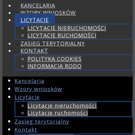
KANCELARIA
WZORY WNIOSKÓW
LICYTACJE
LICYTACJE NIERUCHOMOŚCI
LICYTACJE RUCHOMOŚCI
ZASIĘG TERYTORIALNY
KONTAKT
POLITYKA COOKIES
INFORMACJA RODO
Kancelaria
Wzory wniosków
Licytacje
Licytacje nieruchomości
Licytacje ruchomości
Zasięg terytorialny
Kontakt